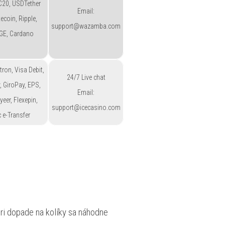
RC20, USDTether
Email:
ecoin, Ripple,
support@wazamba.com
GE, Cardano
ron, Visa Debit,
24/7 Live chat
ly, GiroPay, EPS,
Email:
eer, Flexepin,
support@icecasino.com
 e-Transfer
pri dopade na kolíky sa náhodne