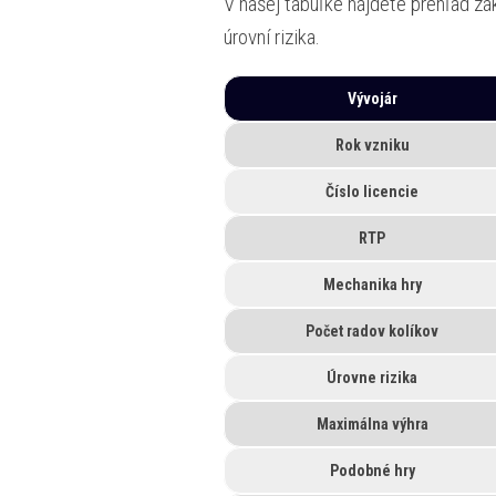
V našej tabuľke nájdete prehľad zá
úrovní rizika.
Vývojár
Rok vzniku
Číslo licencie
RTP
Mechanika hry
Počet radov kolíkov
Úrovne rizika
Maximálna výhra
Podobné hry