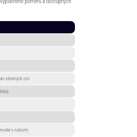
y, výplatného pomeru a dostupných
 do výherných zón
ilita)
model s rizikom)