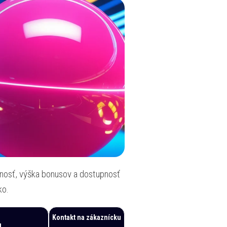
ečnosť, výška bonusov a dostupnosť
ko.
Kontakt na zákaznícku
u