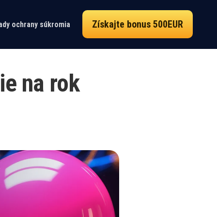
Získajte bonus 500EUR
ady ochrany súkromia
ie na rok