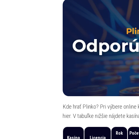
Kde hrať Plinko? Pri výbere online
hier. V tabuľke nižšie nájdete kasína
Rok
Poče
Kasíno
Licencia