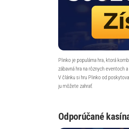
Plinko je populárna hra, ktorá komb
zábavná hra na rôznych eventoch a 
V článku si hru Plinko od poskyto
ju môžete zahrať.
Odporúčané kasín