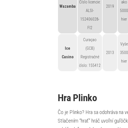
Číslo licencie:
ako
Wazamba
2019
ALSI-
5000
152406028-
hier
FI2
Curaçao
Vyše
Ice
(GCB)
2013
3500
Casino
Registračné
hier
číslo: 155412
Hra Plinko
Čo je Plinko? Hra sa odohráva na ve
Stlačením “hrať” hráč uvoľní guľôč