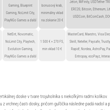
Jeton, MiFinity, USDTether T
Gaming, Blueprint
bonusový krab,
ERC20, Bitcoin, Ethereum, Lit
Gaming, NoLimit City,
minimálny vklad
USDCoin, BitCoinCash, DO
PlayNGo Games a ďalší
na získanie 20 €
NetEnt, Novomatic,
MasterCard, Maestro, Visa Elect
NoLimit City, Playtech,
1 500 € + 270 FS,
Skrill, Neteller, Paysafe, Trust
Evolution Gaming,
min vklad 10 €
Rapid!, Nordea, AstroPay, Pay
PlayNGo Games a ďalší
Entropay, ecoPayz, Interac
rtikálnej doske v tvare trojuholníka s niekoľkými radmi kolíkov.
ku z vrchnej časti dosky, pričom guľôčka následne padá nadol a 